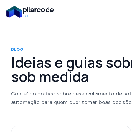
pilarcode
TECH
BLOG
Ideias e guias so
sob medida
Conteúdo prático sobre desenvolvimento de softw
automação para quem quer tomar boas decisões