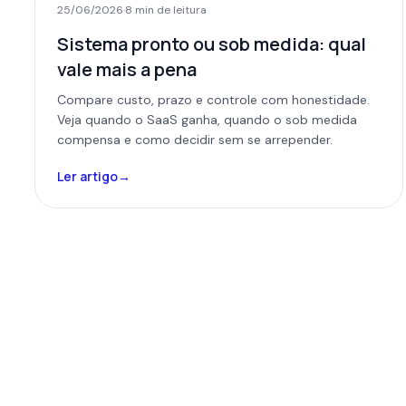
25/06/2026
·
8 min
de leitura
Sistema pronto ou sob medida: qual
vale mais a pena
Compare custo, prazo e controle com honestidade.
Veja quando o SaaS ganha, quando o sob medida
compensa e como decidir sem se arrepender.
Ler artigo
→