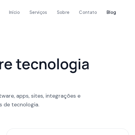
Início
Serviços
Sobre
Contato
Blog
bre tecnologia
are, apps, sites, integrações e
 de tecnologia.