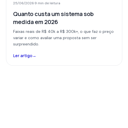
25/06/2026
·
9 min
de leitura
Quanto custa um sistema sob
medida em 2026
Faixas reais de R$ 40k a R$ 300k+, o que faz o preço
variar e como avaliar uma proposta sem ser
surpreendido.
Ler artigo
→