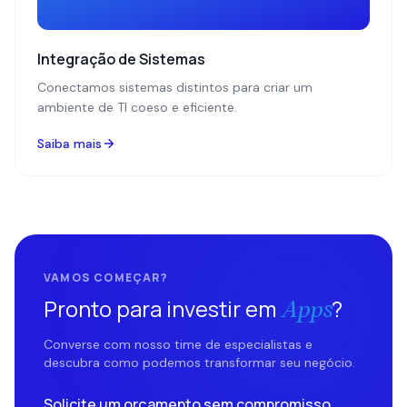
Integração de Sistemas
Conectamos sistemas distintos para criar um
ambiente de TI coeso e eficiente.
Saiba mais
VAMOS COMEÇAR?
Pronto para investir em
?
Apps
Converse com nosso time de especialistas e
descubra como podemos transformar seu negócio.
Solicite um orçamento sem compromisso