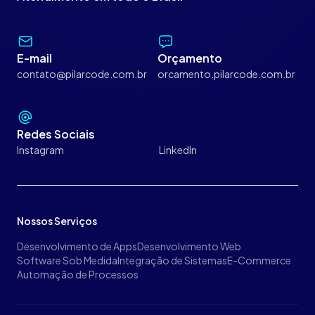
E-mail
Orçamento
contato@pilarcode.com.br
orcamento.pilarcode.com.br
Redes Sociais
Instagram
LinkedIn
Nossos Serviços
Desenvolvimento de Apps
Desenvolvimento Web
Software Sob Medida
Integração de Sistemas
E-Commerce
Automação de Processos