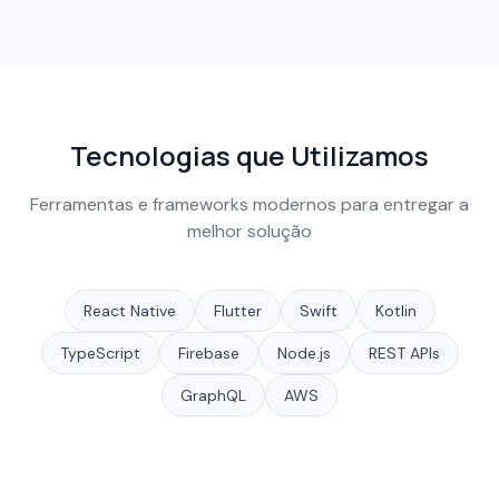
Tecnologias que Utilizamos
Ferramentas e frameworks modernos para entregar a
melhor solução
React Native
Flutter
Swift
Kotlin
TypeScript
Firebase
Node.js
REST APIs
GraphQL
AWS